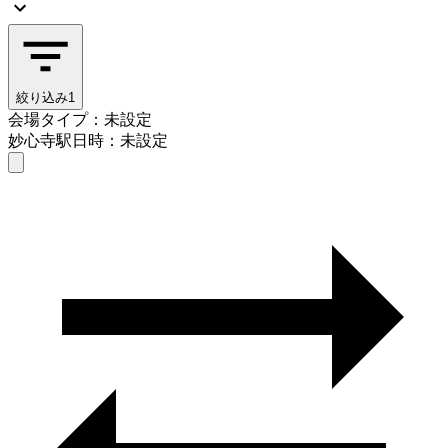
絞り込み
1
会場タイプ：未設定
妙心寺駅
日時：未設定
会場タイプを選ぶ
妙心寺駅
日時を選ぶ