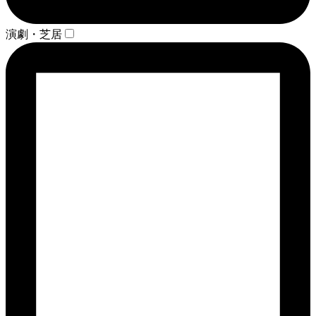
演劇・芝居