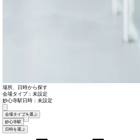
場所、日時から探す
会場タイプ：未設定
妙心寺駅
日時：未設定
会場タイプを選ぶ
妙心寺駅
日時を選ぶ