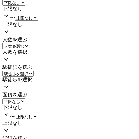
下限なし
〜
上限なし
人数を選ぶ
人数を選択
駅徒歩を選ぶ
駅徒歩を選択
面積を選ぶ
下限なし
〜
上限なし
詳細を選ぶ