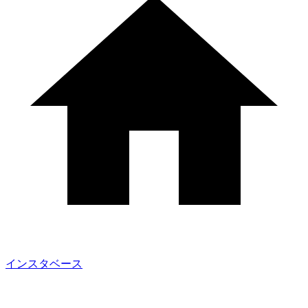
インスタベース