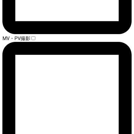
MV・PV撮影