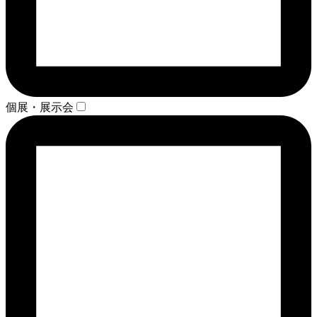
個展・展示会