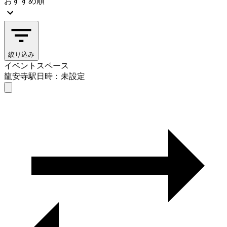
おすすめ順
絞り込み
イベントスペース
龍安寺駅
日時：未設定
イベントスペース
龍安寺駅
日時を選ぶ