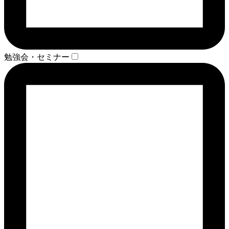
勉強会・セミナー