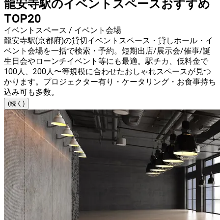
龍安寺駅のイベントスペースおすすめ
TOP20
イベントスペース / イベント会場
龍安寺駅(京都府)の貸切イベントスペース・貸しホール・イ
ベント会場を一括で検索・予約。短期出店/展示会/催事/誕
生日会やローンチイベント等にも最適。駅チカ、低料金で
100人、200人〜等規模に合わせたおしゃれスペースが見つ
かります。プロジェクター有り・ケータリング・お食事持ち
込み可も多数。
(続く)