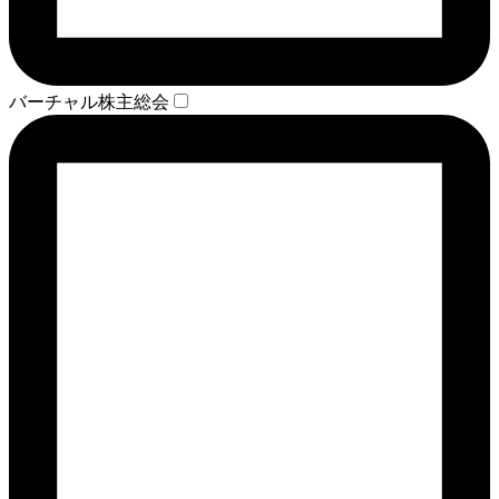
バーチャル株主総会