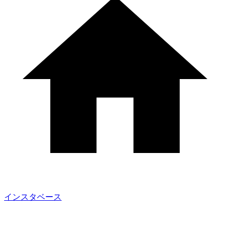
インスタベース