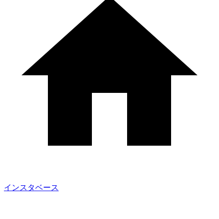
インスタベース