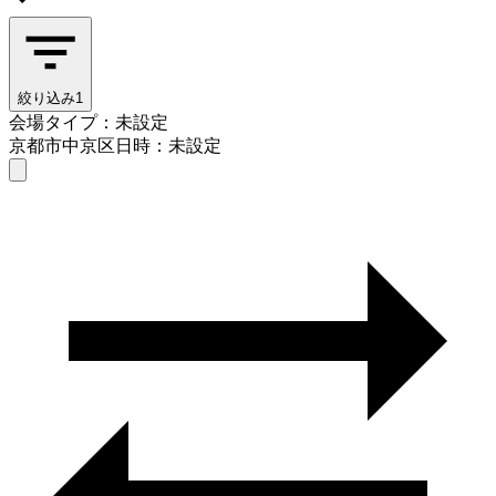
絞り込み
1
会場タイプ：未設定
京都市中京区
日時：未設定
会場タイプを選ぶ
京都市中京区
日時を選ぶ