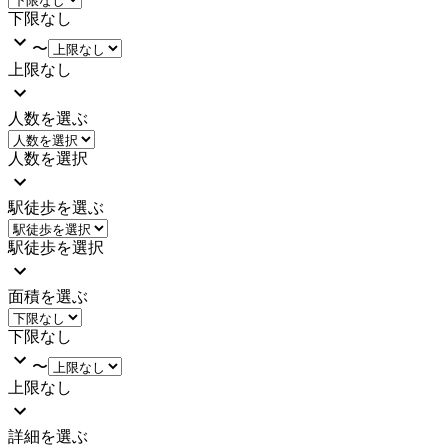
下限なし
〜
上限なし
人数を選ぶ
人数を選択
駅徒歩を選ぶ
駅徒歩を選択
面積を選ぶ
下限なし
〜
上限なし
詳細を選ぶ