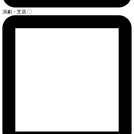
演劇・芝居