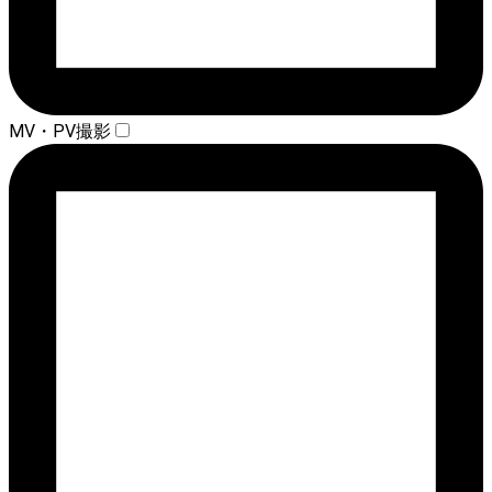
MV・PV撮影