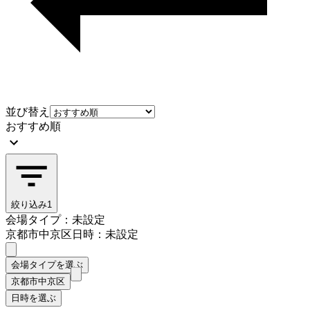
並び替え
おすすめ順
絞り込み
1
会場タイプ：未設定
京都市中京区
日時：未設定
会場タイプを選ぶ
京都市中京区
日時を選ぶ