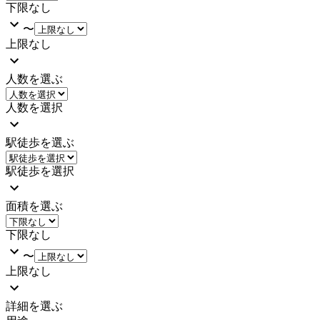
下限なし
〜
上限なし
人数を選ぶ
人数を選択
駅徒歩を選ぶ
駅徒歩を選択
面積を選ぶ
下限なし
〜
上限なし
詳細を選ぶ