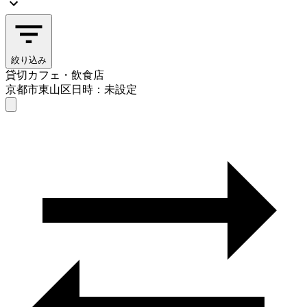
絞り込み
貸切カフェ・飲食店
京都市東山区
日時：未設定
貸切カフェ・飲食店
京都市東山区
日時を選ぶ