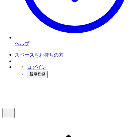
ヘルプ
スペースをお持ちの方
ログイン
新規登録
インスタベース
メニュー