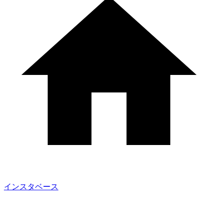
インスタベース