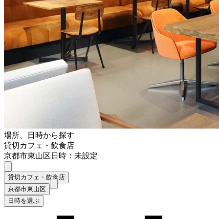
場所、日時から探す
貸切カフェ・飲食店
京都市東山区
日時：未設定
貸切カフェ・飲食店
京都市東山区
日時を選ぶ