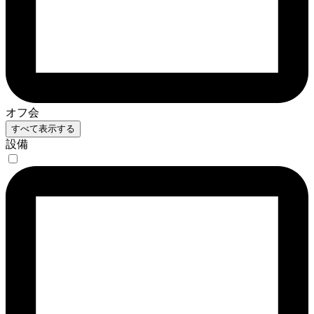
オフ会
すべて表示する
設備