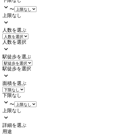
下限なし
〜
上限なし
人数を選ぶ
人数を選択
駅徒歩を選ぶ
駅徒歩を選択
面積を選ぶ
下限なし
〜
上限なし
詳細を選ぶ
用途