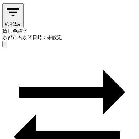
絞り込み
貸し会議室
京都市右京区
日時：未設定
貸し会議室
京都市右京区
日時を選ぶ