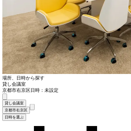
場所、日時から探す
貸し会議室
京都市右京区
日時：未設定
貸し会議室
京都市右京区
日時を選ぶ