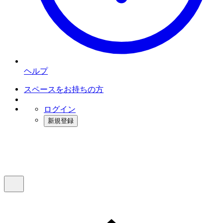
ヘルプ
スペースをお持ちの方
ログイン
新規登録
インスタベース
メニュー