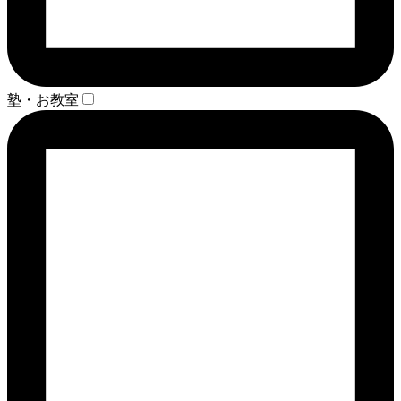
塾・お教室