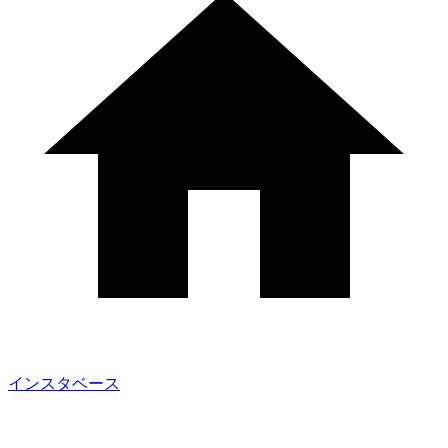
インスタベース