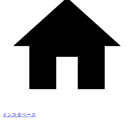
インスタベース