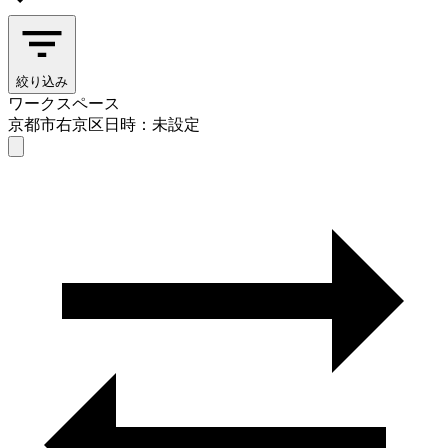
絞り込み
ワークスペース
京都市右京区
日時：未設定
ワークスペース
京都市右京区
日時を選ぶ