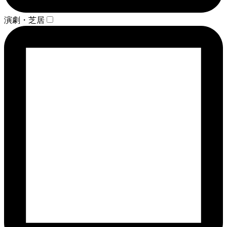
演劇・芝居