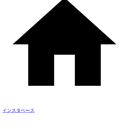
インスタベース