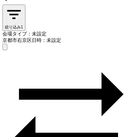
絞り込み
1
会場タイプ：未設定
京都市右京区
日時：未設定
会場タイプを選ぶ
京都市右京区
日時を選ぶ