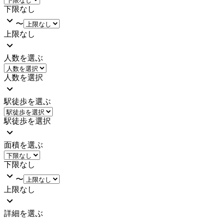
下限なし
〜
上限なし
人数を選ぶ
人数を選択
駅徒歩を選ぶ
駅徒歩を選択
面積を選ぶ
下限なし
〜
上限なし
詳細を選ぶ