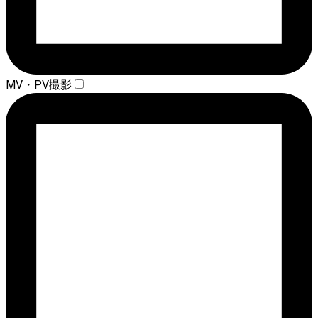
MV・PV撮影