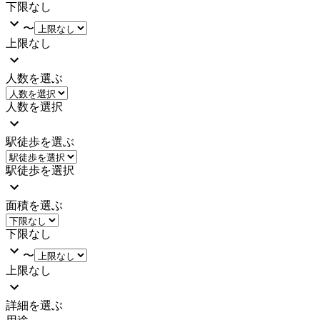
下限なし
〜
上限なし
人数を選ぶ
人数を選択
駅徒歩を選ぶ
駅徒歩を選択
面積を選ぶ
下限なし
〜
上限なし
詳細を選ぶ