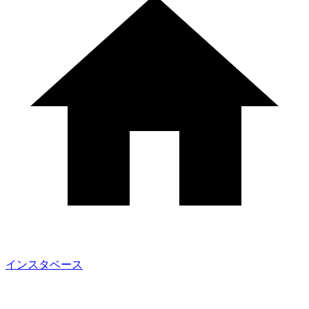
インスタベース