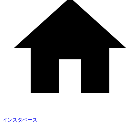
インスタベース