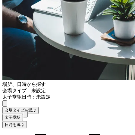
場所、日時から探す
会場タイプ：未設定
太子堂駅
日時：未設定
会場タイプを選ぶ
太子堂駅
日時を選ぶ