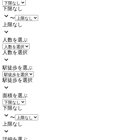
下限なし
〜
上限なし
人数を選ぶ
人数を選択
駅徒歩を選ぶ
駅徒歩を選択
面積を選ぶ
下限なし
〜
上限なし
詳細を選ぶ