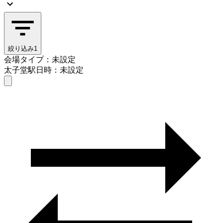
絞り込み
1
会場タイプ：未設定
太子堂駅
日時：未設定
会場タイプを選ぶ
太子堂駅
日時を選ぶ