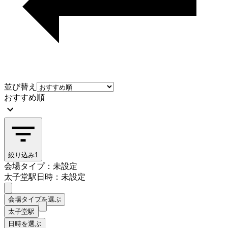
並び替え
おすすめ順
絞り込み
1
会場タイプ：未設定
太子堂駅
日時：未設定
会場タイプを選ぶ
太子堂駅
日時を選ぶ