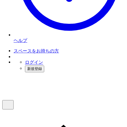
ヘルプ
スペースをお持ちの方
ログイン
新規登録
インスタベース
メニュー