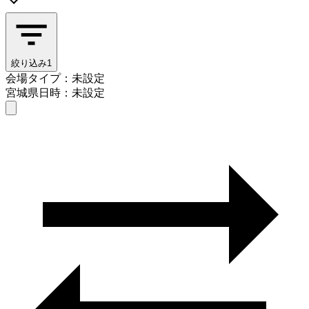
絞り込み
1
会場タイプ：未設定
宮城県
日時：未設定
会場タイプを選ぶ
宮城県
日時を選ぶ