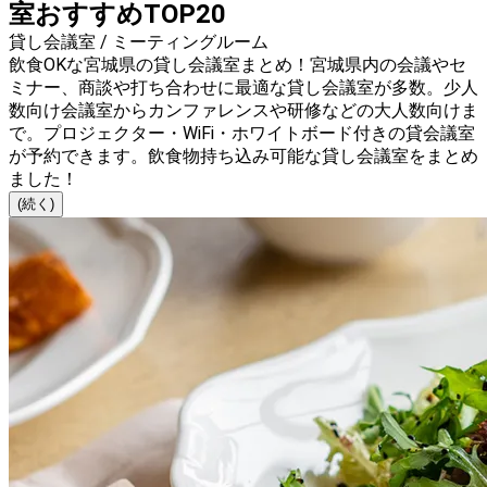
室おすすめTOP20
貸し会議室 / ミーティングルーム
飲食OKな宮城県の貸し会議室まとめ！宮城県内の会議やセ
ミナー、商談や打ち合わせに最適な貸し会議室が多数。少人
数向け会議室からカンファレンスや研修などの大人数向けま
で。プロジェクター・WiFi・ホワイトボード付きの貸会議室
が予約できます。飲食物持ち込み可能な貸し会議室をまとめ
ました！
(続く)