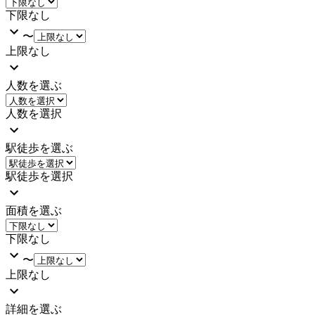
下限なし
〜
上限なし
人数を選ぶ
人数を選択
駅徒歩を選ぶ
駅徒歩を選択
面積を選ぶ
下限なし
〜
上限なし
詳細を選ぶ