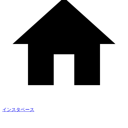
インスタベース