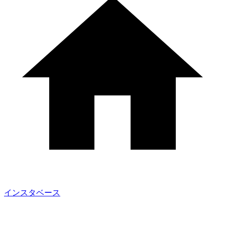
インスタベース