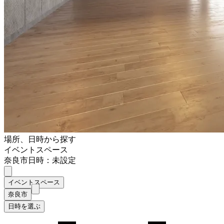
場所、日時から探す
イベントスペース
奈良市
日時：未設定
イベントスペース
奈良市
日時を選ぶ