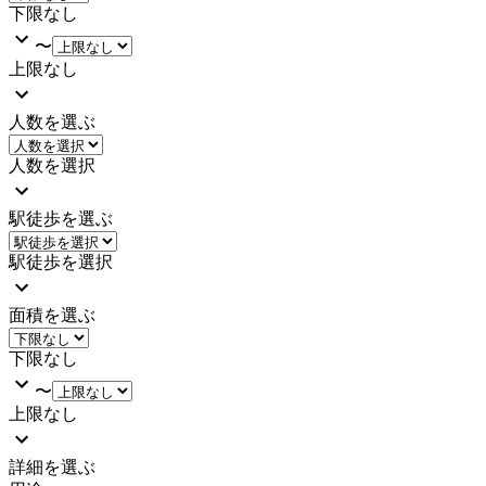
下限なし
〜
上限なし
人数を選ぶ
人数を選択
駅徒歩を選ぶ
駅徒歩を選択
面積を選ぶ
下限なし
〜
上限なし
詳細を選ぶ