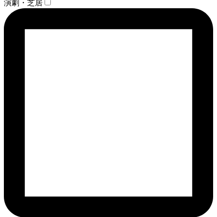
演劇・芝居