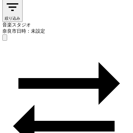
絞り込み
音楽スタジオ
奈良市
日時：未設定
音楽スタジオ
奈良市
日時を選ぶ