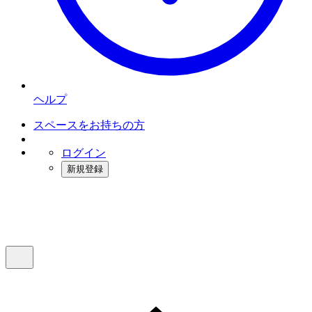
ヘルプ
スペースをお持ちの方
ログイン
新規登録
インスタベース
メニュー