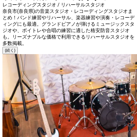
レコーディングスタジオ / リハーサルスタジオ
奈良市(奈良県)の音楽スタジオ・レコーディングスタジオま
とめ！バンド練習やリハーサル、楽器練習や演奏・レコーデ
ィングにも最適。グランドピアノが弾けるミュージックスタ
ジオや、ボイトレや合唱の練習に適した格安防音スタジオ
も。リーズナブルな価格で利用できるリハーサルスタジオを
多数掲載。
(続く)