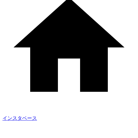
インスタベース