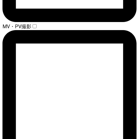
MV・PV撮影