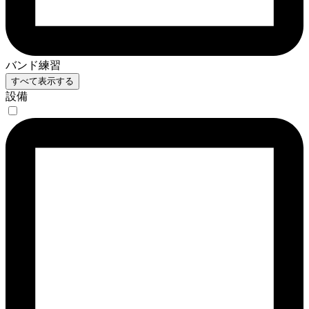
バンド練習
すべて表示する
設備