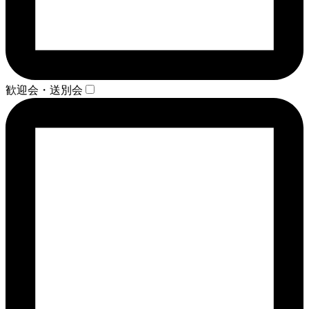
歓迎会・送別会