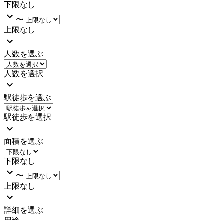
下限なし
〜
上限なし
人数を選ぶ
人数を選択
駅徒歩を選ぶ
駅徒歩を選択
面積を選ぶ
下限なし
〜
上限なし
詳細を選ぶ