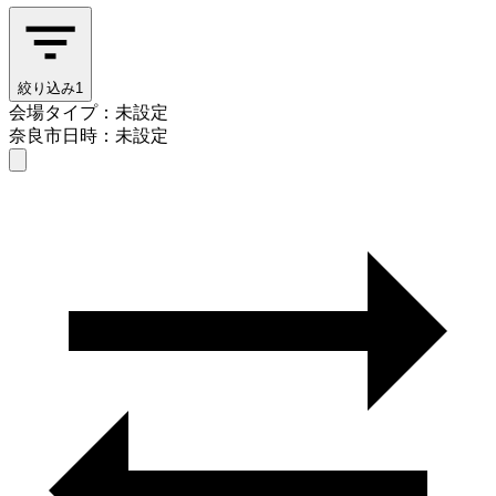
絞り込み
1
会場タイプ：未設定
奈良市
日時：未設定
会場タイプを選ぶ
奈良市
日時を選ぶ