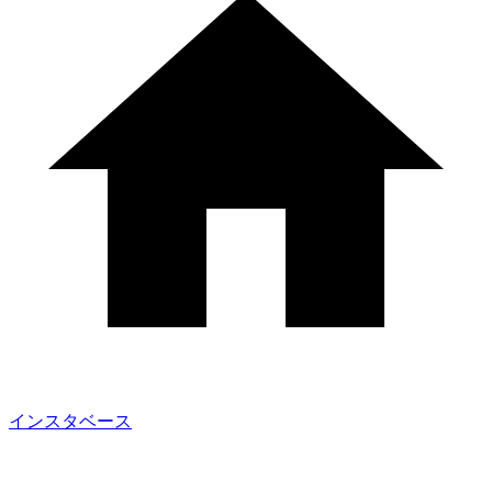
インスタベース