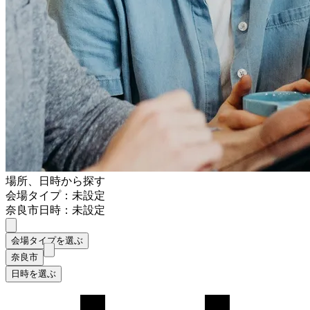
場所、日時から探す
会場タイプ：未設定
奈良市
日時：未設定
会場タイプを選ぶ
奈良市
日時を選ぶ