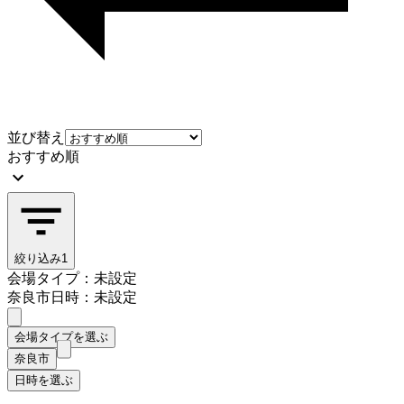
並び替え
おすすめ順
絞り込み
1
会場タイプ：未設定
奈良市
日時：未設定
会場タイプを選ぶ
奈良市
日時を選ぶ