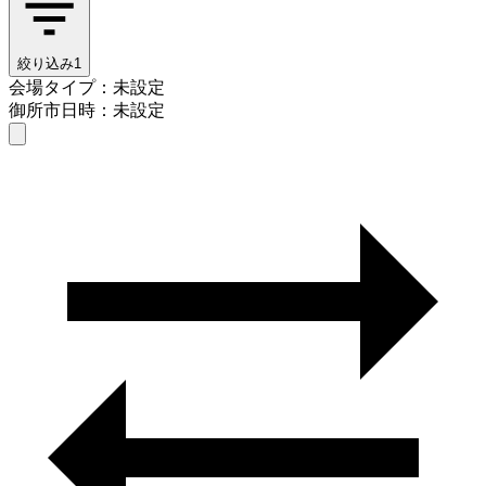
絞り込み
1
会場タイプ：未設定
御所市
日時：未設定
会場タイプを選ぶ
御所市
日時を選ぶ