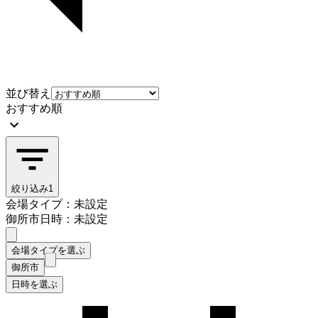
並び替え
おすすめ順
絞り込み
1
会場タイプ：未設定
御所市
日時：未設定
会場タイプを選ぶ
御所市
日時を選ぶ