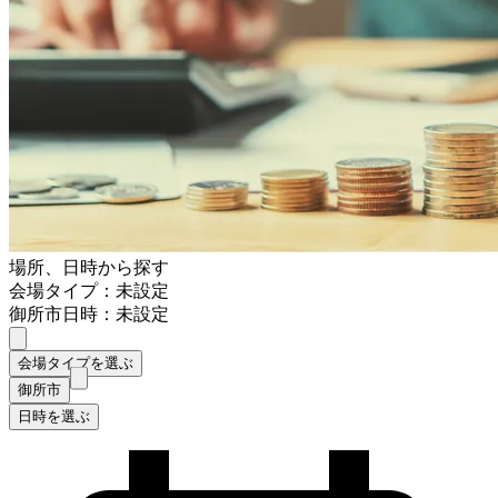
場所、日時から探す
会場タイプ：未設定
御所市
日時：未設定
会場タイプを選ぶ
御所市
日時を選ぶ