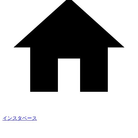
インスタベース