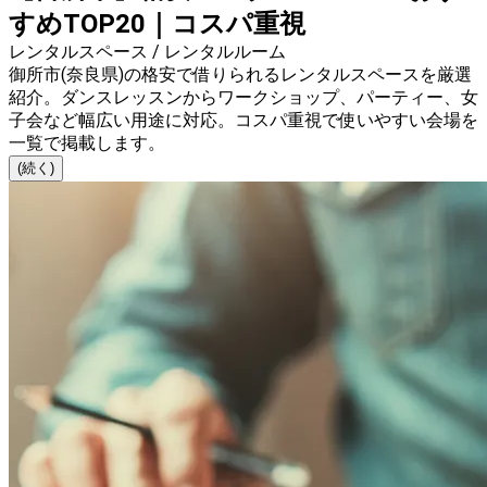
すめTOP20｜コスパ重視
レンタルスペース / レンタルルーム
御所市(奈良県)の格安で借りられるレンタルスペースを厳選
紹介。ダンスレッスンからワークショップ、パーティー、女
子会など幅広い用途に対応。コスパ重視で使いやすい会場を
一覧で掲載します。
(続く)