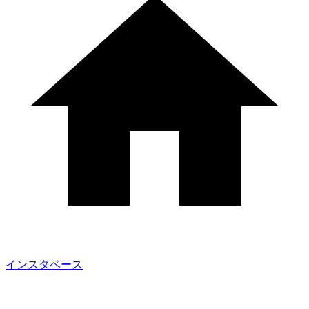
インスタベース