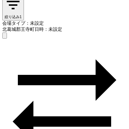
絞り込み
1
会場タイプ：未設定
北葛城郡王寺町
日時：未設定
会場タイプを選ぶ
北葛城郡王寺町
日時を選ぶ