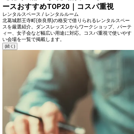
ースおすすめTOP20｜コスパ重視
レンタルスペース / レンタルルーム
北葛城郡王寺町(奈良県)の格安で借りられるレンタルスペー
スを厳選紹介。ダンスレッスンからワークショップ、パーテ
ィー、女子会など幅広い用途に対応。コスパ重視で使いやす
い会場を一覧で掲載します。
(続く)