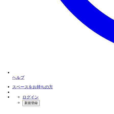
ヘルプ
スペースをお持ちの方
ログイン
新規登録
インスタベース