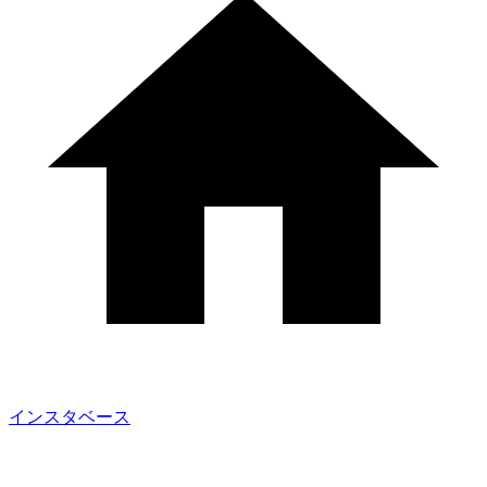
インスタベース