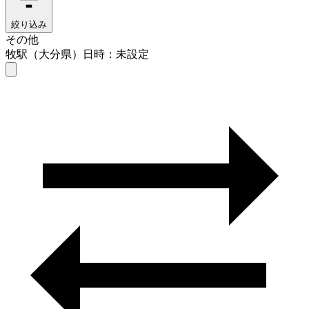
絞り込み
その他
牧駅（大分県）
日時：未設定
その他
牧駅（大分県）
日時を選ぶ