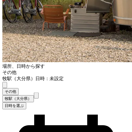
場所、日時から探す
その他
牧駅（大分県）
日時：未設定
その他
牧駅（大分県）
日時を選ぶ