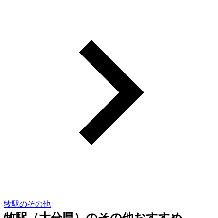
牧駅のその他
牧駅（大分県）のその他おすすめ