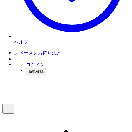
ヘルプ
スペースをお持ちの方
ログイン
新規登録
インスタベース
メニュー