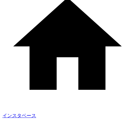
インスタベース