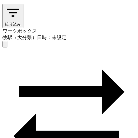
絞り込み
ワークボックス
牧駅（大分県）
日時：未設定
ワークボックス
牧駅（大分県）
日時を選ぶ