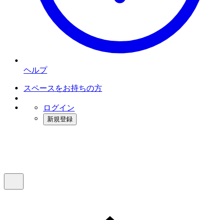
ヘルプ
スペースをお持ちの方
ログイン
新規登録
インスタベース
メニュー