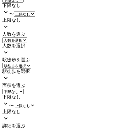
下限なし
〜
上限なし
人数を選ぶ
人数を選択
駅徒歩を選ぶ
駅徒歩を選択
面積を選ぶ
下限なし
〜
上限なし
詳細を選ぶ