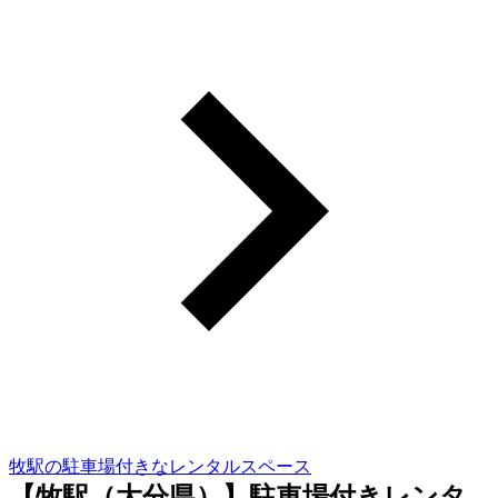
牧駅の駐車場付きなレンタルスペース
【牧駅（大分県）】駐車場付きレンタ