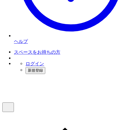
ヘルプ
スペースをお持ちの方
ログイン
新規登録
インスタベース
メニュー