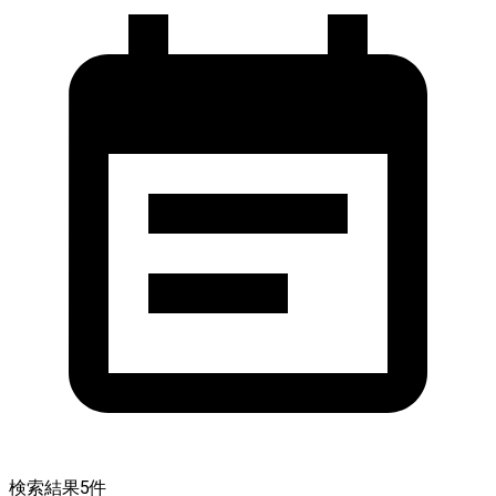
検索結果
5
件