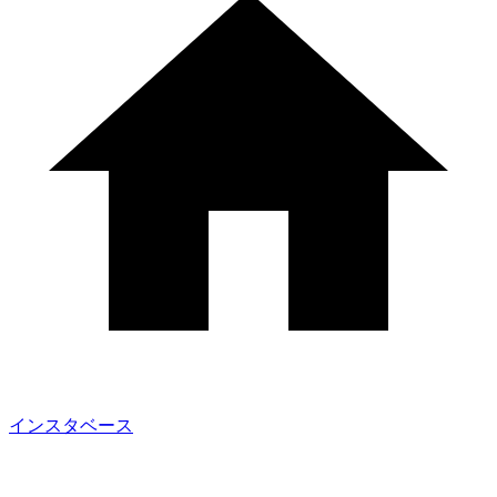
インスタベース