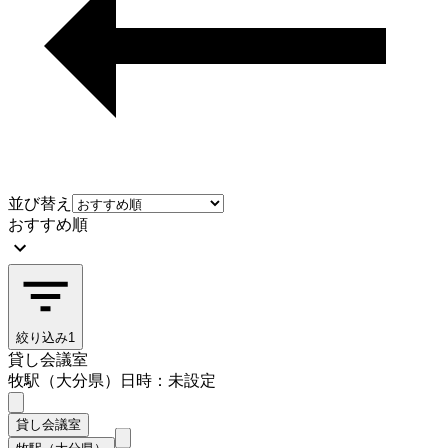
並び替え
おすすめ順
絞り込み
1
貸し会議室
牧駅（大分県）
日時：未設定
貸し会議室