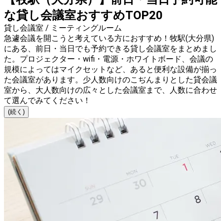
な貸し会議室おすすめTOP20
貸し会議室 / ミーティングルーム
急遽会議を開こうと考えている方におすすめ！牧駅(大分県)
にある、前日・当日でも予約できる貸し会議室をまとめまし
た。プロジェクター・wifi・電源・ホワイトボード、会議の
規模によってはマイクセットなど、あると便利な設備が揃っ
た会議室があります。少人数向けのこぢんまりとした貸会議
室から、大人数向けの広々とした会議室まで、人数に合わせ
て選んでみてください！
(続く)