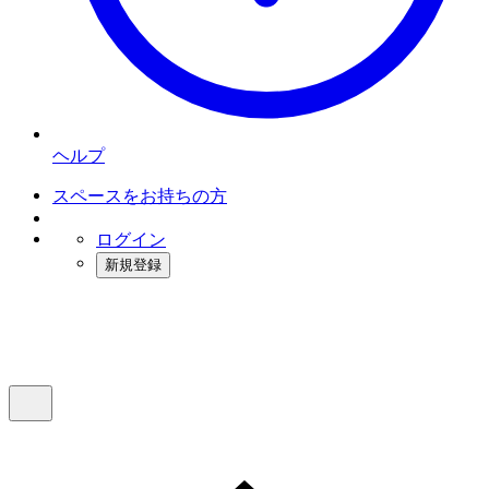
ヘルプ
スペースをお持ちの方
ログイン
新規登録
インスタベース
メニュー