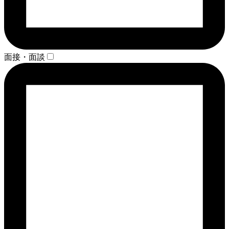
面接・面談