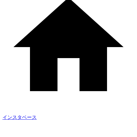
インスタベース