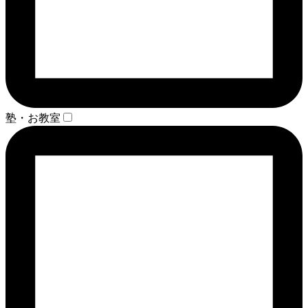
塾・お教室