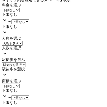
料金を選ぶ
下限なし
〜
上限なし
人数を選ぶ
人数を選択
駅徒歩を選ぶ
駅徒歩を選択
面積を選ぶ
下限なし
〜
上限なし