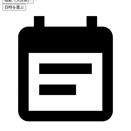
牧駅（大分県）
日時を選ぶ