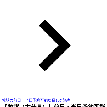
牧駅の前日・当日予約可能な貸し会議室
【牧駅（大分県）】前日・当日予約可能