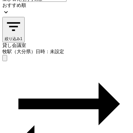
おすすめ順
絞り込み
1
貸し会議室
牧駅（大分県）
日時：未設定
貸し会議室
牧駅（大分県）
日時を選ぶ