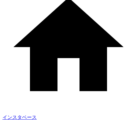
インスタベース