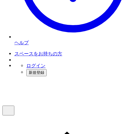
ヘルプ
スペースをお持ちの方
ログイン
新規登録
インスタベース
メニュー