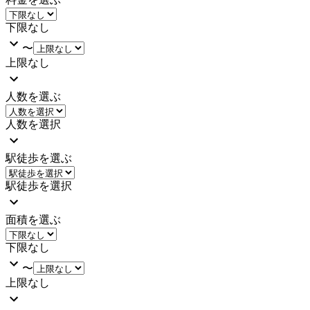
下限なし
〜
上限なし
人数を選ぶ
人数を選択
駅徒歩を選ぶ
駅徒歩を選択
面積を選ぶ
下限なし
〜
上限なし