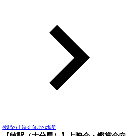
牧駅の上映会向けの場所
【牧駅（大分県）】上映会・鑑賞会向