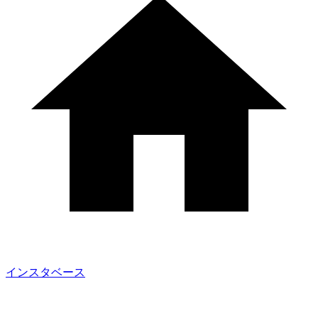
インスタベース