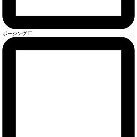
ポージング