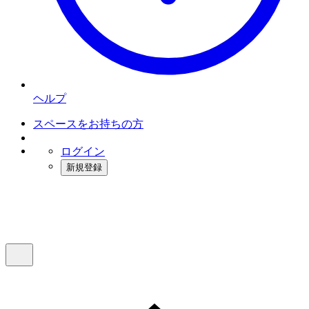
ヘルプ
スペースをお持ちの方
ログイン
新規登録
インスタベース
メニュー