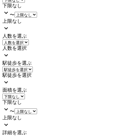
下限なし
〜
上限なし
人数を選ぶ
人数を選択
駅徒歩を選ぶ
駅徒歩を選択
面積を選ぶ
下限なし
〜
上限なし
詳細を選ぶ