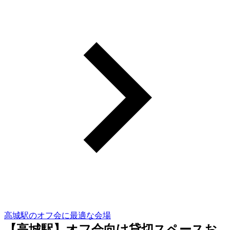
高城駅のオフ会に最適な会場
【高城駅】オフ会向け貸切スペースお