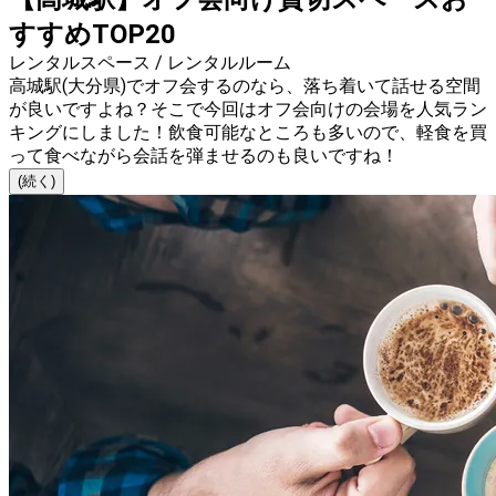
すすめTOP20
レンタルスペース / レンタルルーム
高城駅(大分県)でオフ会するのなら、落ち着いて話せる空間
が良いですよね？そこで今回はオフ会向けの会場を人気ラン
キングにしました！飲食可能なところも多いので、軽食を買
って食べながら会話を弾ませるのも良いですね！
(続く)