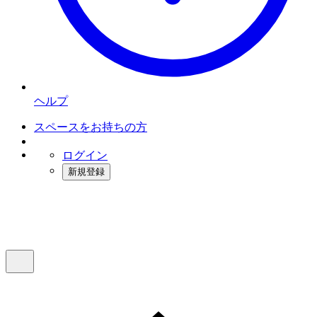
ヘルプ
スペースをお持ちの方
ログイン
新規登録
インスタベース
メニュー