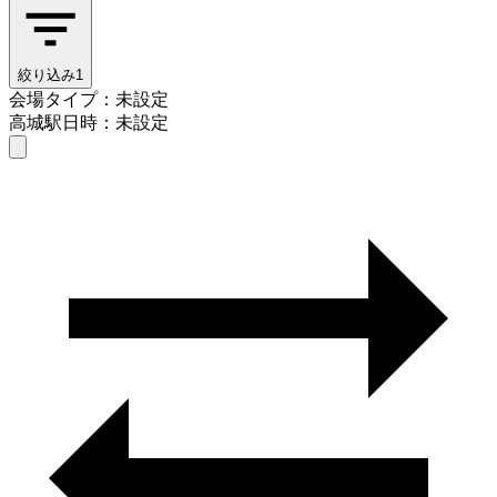
絞り込み
1
会場タイプ：未設定
高城駅
日時：未設定
会場タイプを選ぶ
高城駅
日時を選ぶ