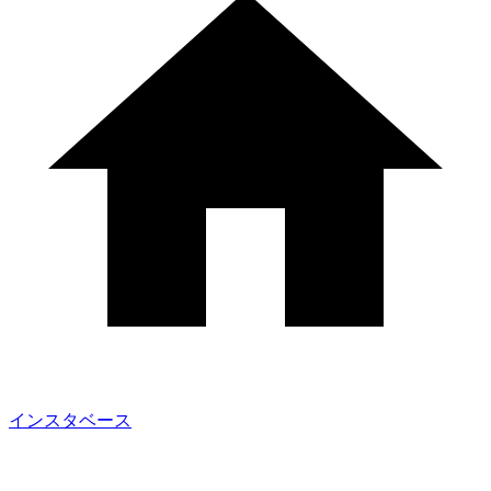
インスタベース