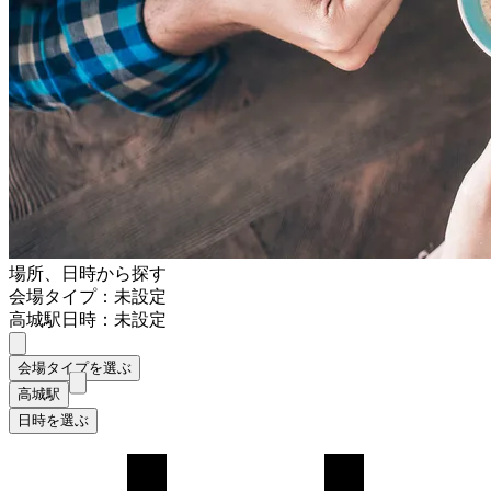
場所、日時から探す
会場タイプ：未設定
高城駅
日時：未設定
会場タイプを選ぶ
高城駅
日時を選ぶ