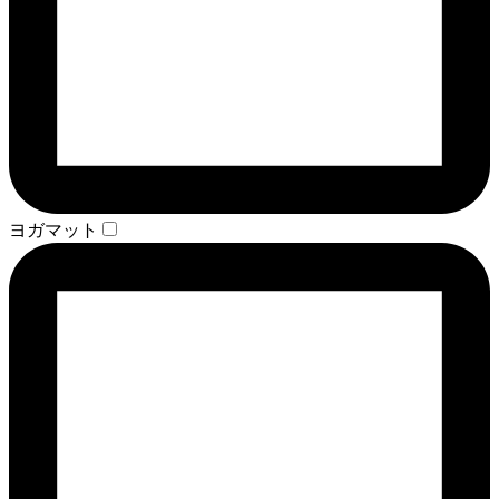
ヨガマット