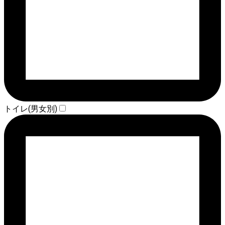
トイレ(男女別)