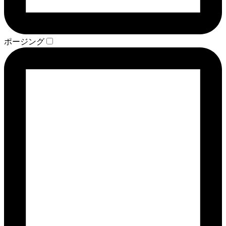
ポージング