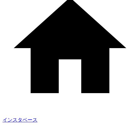
インスタベース