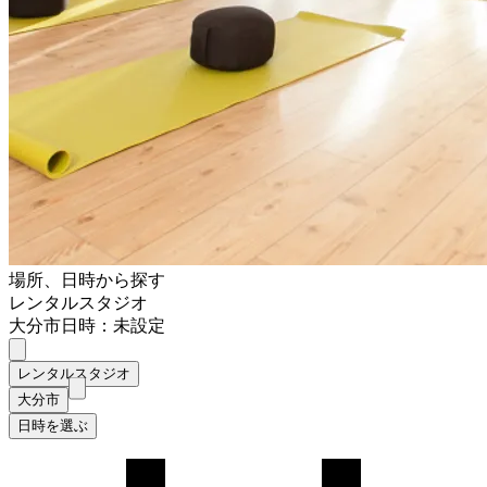
場所、日時から探す
レンタルスタジオ
大分市
日時：未設定
レンタルスタジオ
大分市
日時を選ぶ