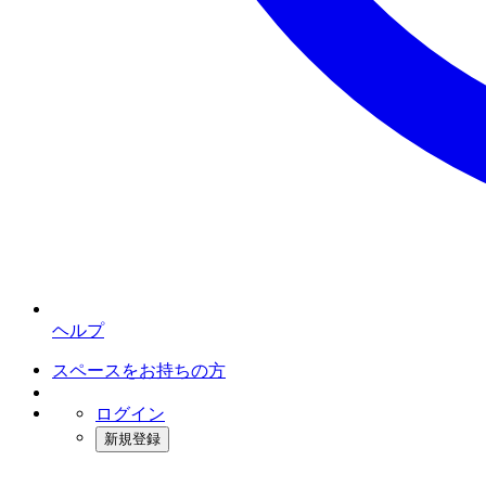
ヘルプ
スペースをお持ちの方
ログイン
新規登録
インスタベース