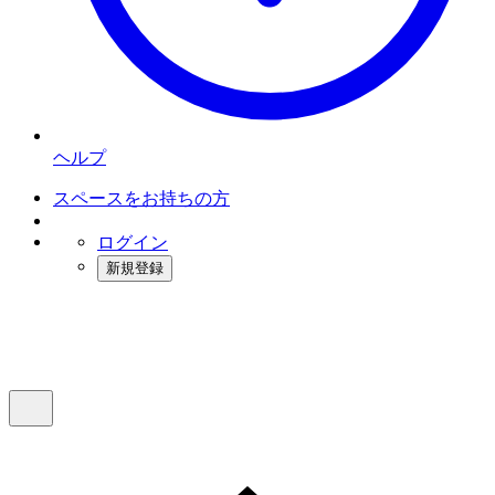
ヘルプ
スペースをお持ちの方
ログイン
新規登録
インスタベース
メニュー