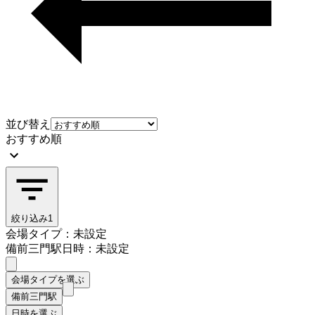
並び替え
おすすめ順
絞り込み
1
会場タイプ：未設定
備前三門駅
日時：未設定
会場タイプを選ぶ
備前三門駅
日時を選ぶ