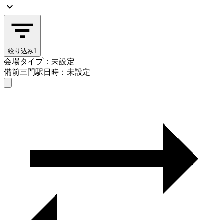
絞り込み
1
会場タイプ：未設定
備前三門駅
日時：未設定
会場タイプを選ぶ
備前三門駅
日時を選ぶ