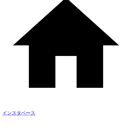
インスタベース