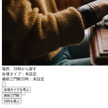
場所、日時から探す
会場タイプ：未設定
備前三門駅
日時：未設定
会場タイプを選ぶ
備前三門駅
日時を選ぶ