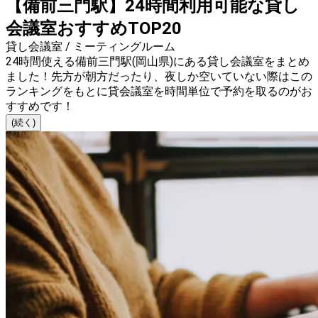
【備前三門駅】24時間利用可能な貸し
会議室おすすめTOP20
貸し会議室 / ミーティングルーム
24時間使える備前三門駅(岡山県)にある貸し会議室をまとめ
ました！先方が朝方だったり、夜しか空いていない際はこの
ランキングをもとに貸会議室を時間単位で予約を取るのがお
すすめです！
(続く)