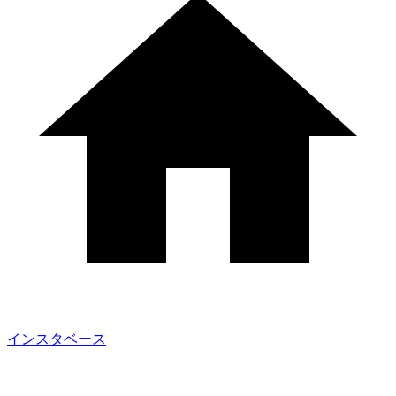
インスタベース