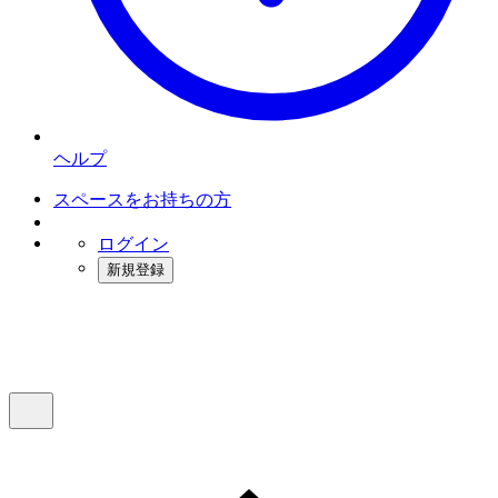
ヘルプ
スペースをお持ちの方
ログイン
新規登録
インスタベース
メニュー