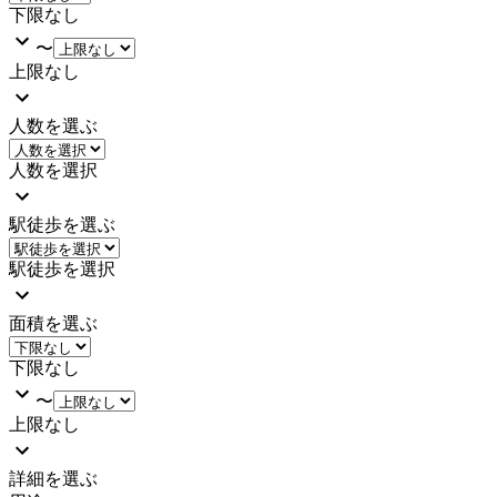
下限なし
〜
上限なし
人数を選ぶ
人数を選択
駅徒歩を選ぶ
駅徒歩を選択
面積を選ぶ
下限なし
〜
上限なし
詳細を選ぶ