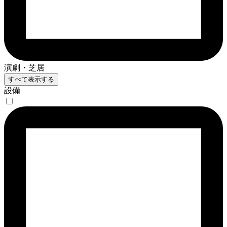
演劇・芝居
すべて表示する
設備