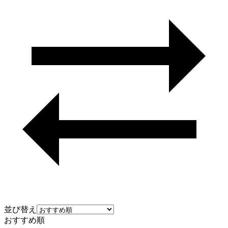
並び替え
おすすめ順