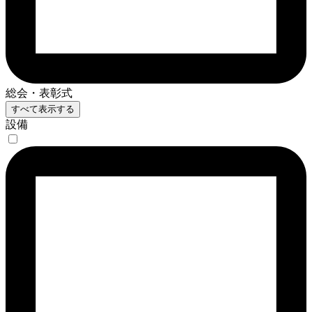
総会・表彰式
すべて表示する
設備