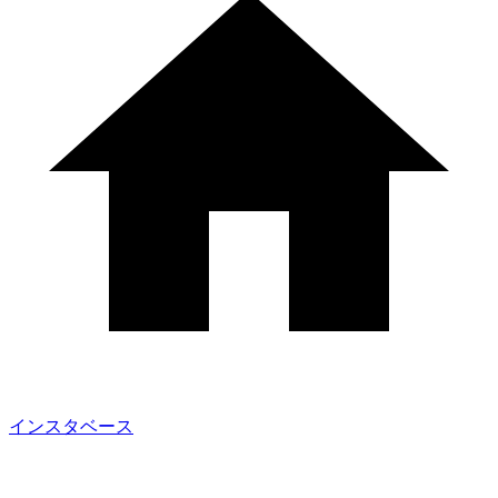
インスタベース