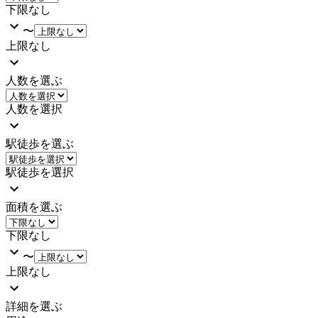
下限なし
〜
上限なし
人数を選ぶ
人数を選択
駅徒歩を選ぶ
駅徒歩を選択
面積を選ぶ
下限なし
〜
上限なし
詳細を選ぶ