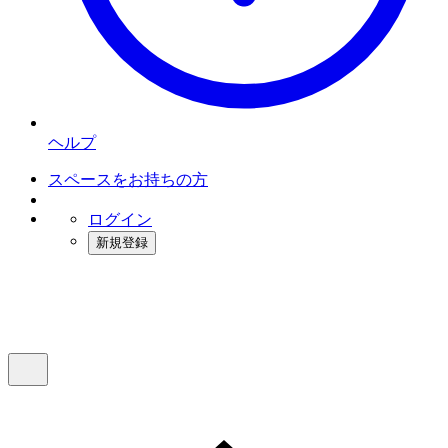
ヘルプ
スペースをお持ちの方
ログイン
新規登録
インスタベース
メニュー