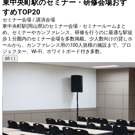
東中央町駅のセミナー・研修会場おす
すめTOP20
セミナー会場 / 講演会場
東中央町駅(岡山県)のセミナー会場・セミナールームまと
め。セミナーやカンファレンス、研修を行うのに最適な駅徒
歩１分圏内のセミナー会場を多数掲載。少人数向けの貸しホ
ールから、カンファレンス用の100人規模の施設まで。プロ
ジェクター、Wi-Fi、ホワイトボード付き多数。
(続く)