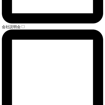
会社説明会