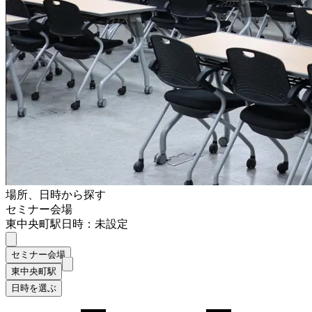
場所、日時から探す
セミナー会場
東中央町駅
日時：未設定
セミナー会場
東中央町駅
日時を選ぶ