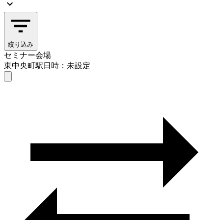
絞り込み
セミナー会場
東中央町駅
日時：未設定
セミナー会場
東中央町駅
日時を選ぶ