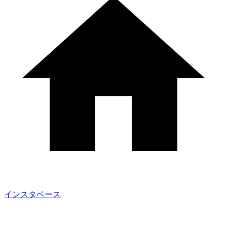
インスタベース