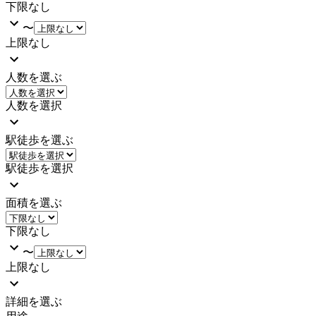
下限なし
〜
上限なし
人数を選ぶ
人数を選択
駅徒歩を選ぶ
駅徒歩を選択
面積を選ぶ
下限なし
〜
上限なし
詳細を選ぶ