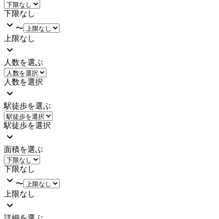
下限なし
〜
上限なし
人数を選ぶ
人数を選択
駅徒歩を選ぶ
駅徒歩を選択
面積を選ぶ
下限なし
〜
上限なし
詳細を選ぶ