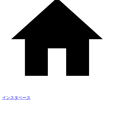
インスタベース