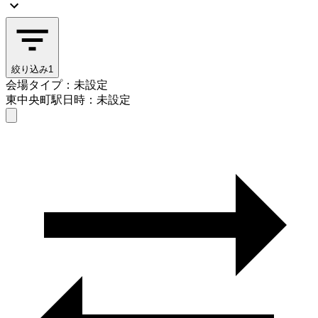
絞り込み
1
会場タイプ：未設定
東中央町駅
日時：未設定
会場タイプを選ぶ
東中央町駅
日時を選ぶ