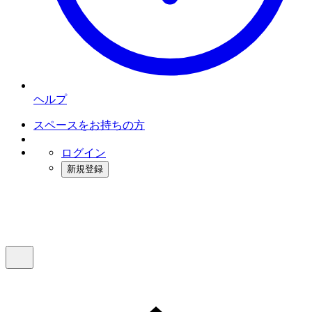
ヘルプ
スペースをお持ちの方
ログイン
新規登録
インスタベース
メニュー