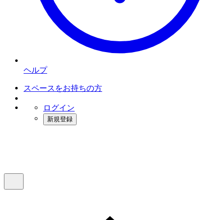
ヘルプ
スペースをお持ちの方
ログイン
新規登録
インスタベース
メニュー