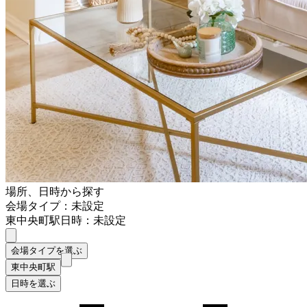
場所、日時から探す
会場タイプ：未設定
東中央町駅
日時：未設定
会場タイプを選ぶ
東中央町駅
日時を選ぶ