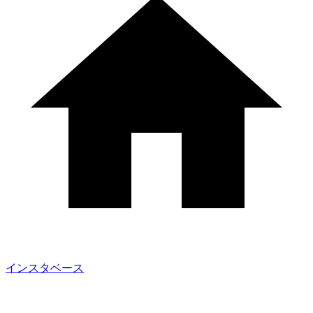
インスタベース