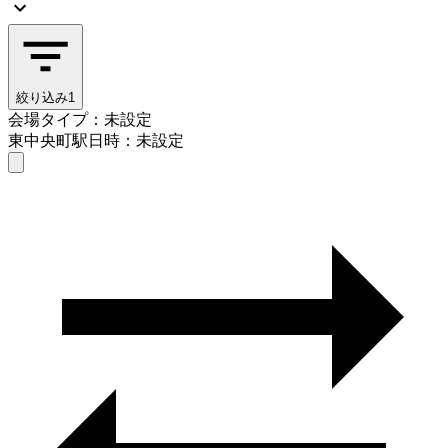
絞り込み
1
会場タイプ：未設定
東中央町駅
日時：未設定
会場タイプを選ぶ
東中央町駅
日時を選ぶ