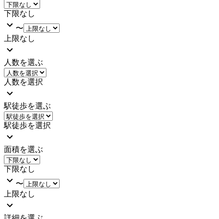
下限なし
〜
上限なし
人数を選ぶ
人数を選択
駅徒歩を選ぶ
駅徒歩を選択
面積を選ぶ
下限なし
〜
上限なし
詳細を選ぶ