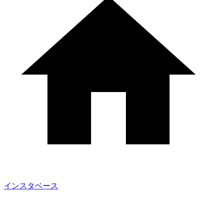
インスタベース