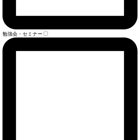
勉強会・セミナー