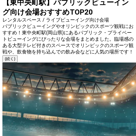
【東中央町駅】パブリックビューイン
グ向け会場おすすめTOP20
レンタルスペース / ライブビューイング向け会場
パブリックビューイングやオリンピックのスポーツ観戦にお
すすめ！東中央町駅(岡山県)にあるパブリック・プライベー
トビューイングにぴったりな会場をまとめました。臨場感の
ある大型テレビ付きのスペースでオリンピックのスポーツ観
戦や、飲食物を持ち込んでの飲み会などに人気の場所です！
(続く)