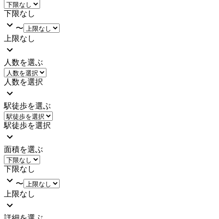
下限なし
〜
上限なし
人数を選ぶ
人数を選択
駅徒歩を選ぶ
駅徒歩を選択
面積を選ぶ
下限なし
〜
上限なし
詳細を選ぶ