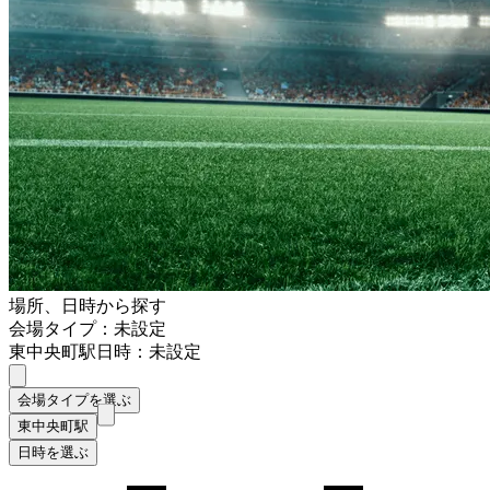
場所、日時から探す
会場タイプ：未設定
東中央町駅
日時：未設定
会場タイプを選ぶ
東中央町駅
日時を選ぶ