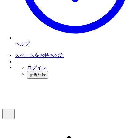
ヘルプ
スペースをお持ちの方
ログイン
新規登録
インスタベース
メニュー