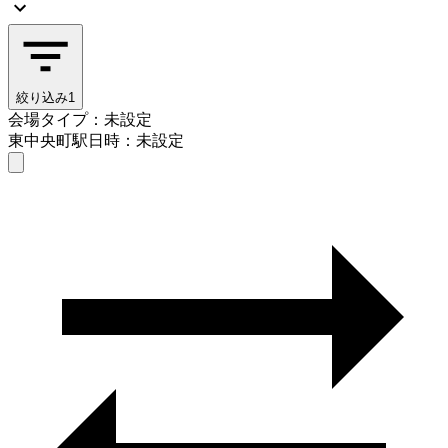
絞り込み
1
会場タイプ：未設定
東中央町駅
日時：未設定
会場タイプを選ぶ
東中央町駅
日時を選ぶ