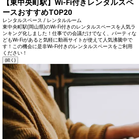
【東中央町駅】Wi-Fi付きレンタルスペ
ースおすすめTOP20
レンタルスペース / レンタルルーム
東中央町駅(岡山県)のWi-Fi付きのレンタルスペースを人気ラ
ンキング化しました！仕事での会議だけでなく、パーティな
どもWi-Fiがあると気軽に動画サイトが使えて人気沸騰中で
す！この機会に是非Wi-Fi付きのレンタルスペースをご利用
ください！
(続く)