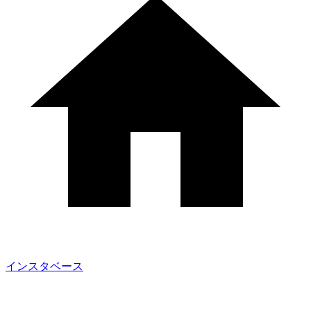
インスタベース