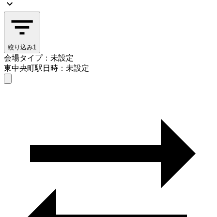
絞り込み
1
会場タイプ：未設定
東中央町駅
日時：未設定
会場タイプを選ぶ
東中央町駅
日時を選ぶ