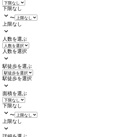
下限なし
〜
上限なし
人数を選ぶ
人数を選択
駅徒歩を選ぶ
駅徒歩を選択
面積を選ぶ
下限なし
〜
上限なし
詳細を選ぶ