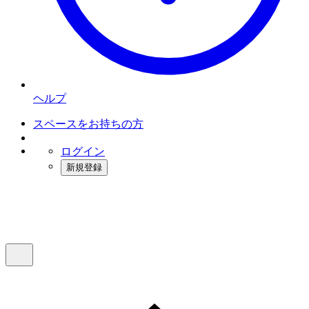
ヘルプ
スペースをお持ちの方
ログイン
新規登録
インスタベース
メニュー