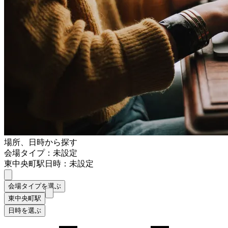
場所、日時から探す
会場タイプ：未設定
東中央町駅
日時：未設定
会場タイプを選ぶ
東中央町駅
日時を選ぶ