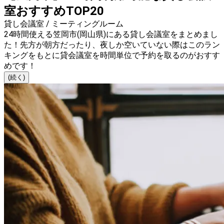
室おすすめTOP20
貸し会議室 / ミーティングルーム
24時間使える笠岡市(岡山県)にある貸し会議室をまとめまし
た！先方が朝方だったり、夜しか空いていない際はこのラン
キングをもとに貸会議室を時間単位で予約を取るのがおすす
めです！
(続く)