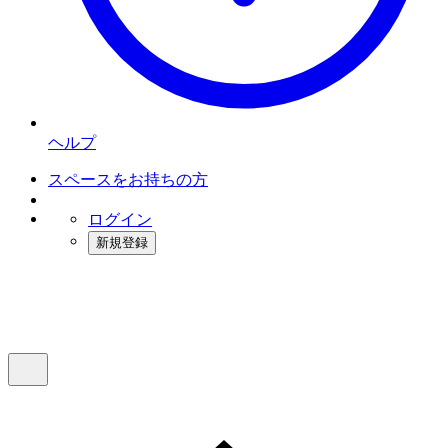
ヘルプ
スペースをお持ちの方
ログイン
新規登録
インスタベース
メニュー