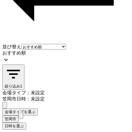
並び替え
おすすめ順
絞り込み
1
会場タイプ：未設定
笠岡市
日時：未設定
会場タイプを選ぶ
笠岡市
日時を選ぶ