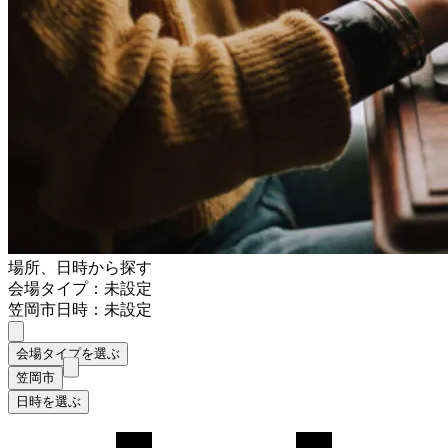
場所、日時から探す
会場タイプ：未設定
笠岡市
日時：未設定
会場タイプを選ぶ
笠岡市
日時を選ぶ