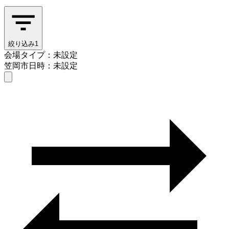
絞り込み
1
会場タイプ：未設定
笠岡市
日時：未設定
会場タイプを選ぶ
笠岡市
日時を選ぶ