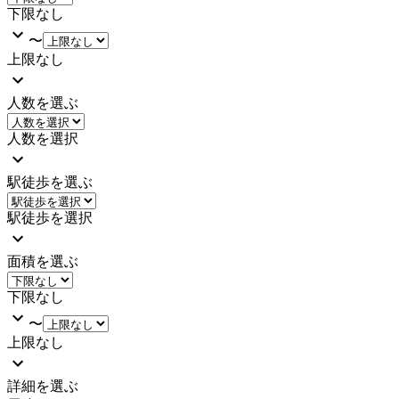
下限なし
〜
上限なし
人数を選ぶ
人数を選択
駅徒歩を選ぶ
駅徒歩を選択
面積を選ぶ
下限なし
〜
上限なし
詳細を選ぶ