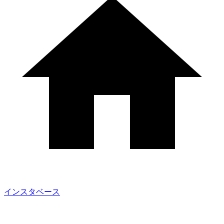
インスタベース