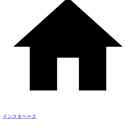
インスタベース