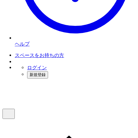
ヘルプ
スペースをお持ちの方
ログイン
新規登録
インスタベース
メニュー