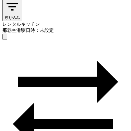
絞り込み
レンタルキッチン
那覇空港駅
日時：未設定
レンタルキッチン
那覇空港駅
日時を選ぶ