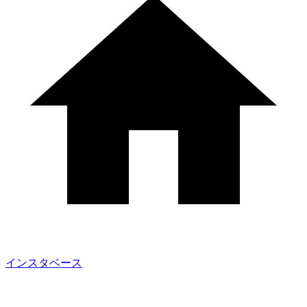
インスタベース