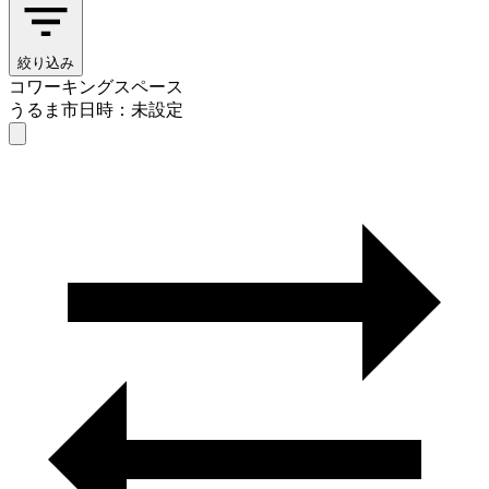
絞り込み
コワーキングスペース
うるま市
日時：未設定
コワーキングスペース
うるま市
日時を選ぶ