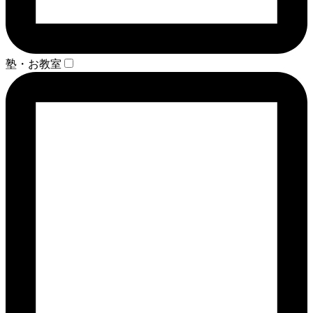
塾・お教室