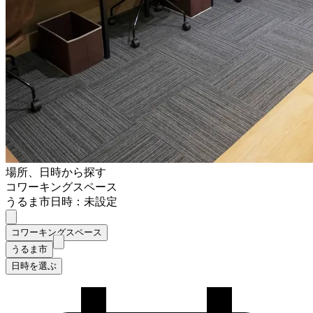
場所、日時から探す
コワーキングスペース
うるま市
日時：未設定
コワーキングスペース
うるま市
日時を選ぶ