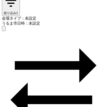
絞り込み
1
会場タイプ：未設定
うるま市
日時：未設定
会場タイプを選ぶ
うるま市
日時を選ぶ