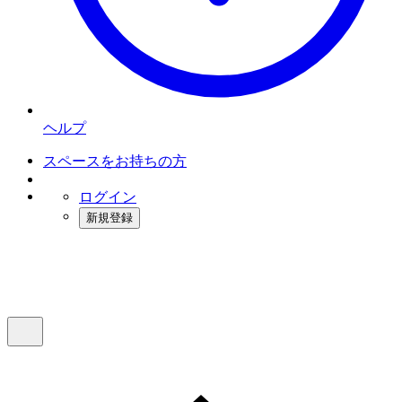
ヘルプ
スペースをお持ちの方
ログイン
新規登録
インスタベース
メニュー