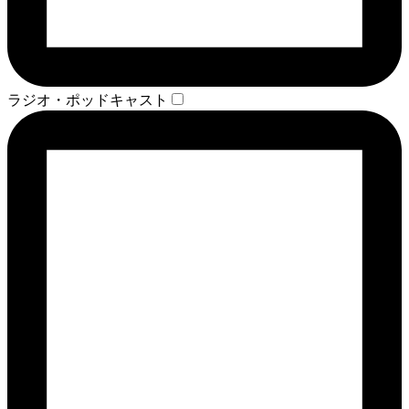
ラジオ・ポッドキャスト