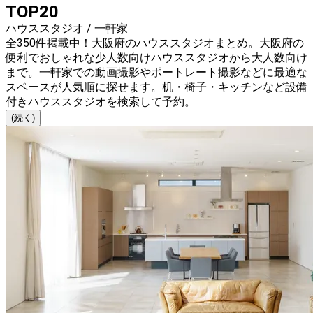
TOP20
ハウススタジオ / 一軒家
全350件掲載中！大阪府のハウススタジオまとめ。大阪府の
便利でおしゃれな少人数向けハウススタジオから大人数向け
まで。一軒家での動画撮影やポートレート撮影などに最適な
スペースが人気順に探せます。机・椅子・キッチンなど設備
付きハウススタジオを検索して予約。
(続く)