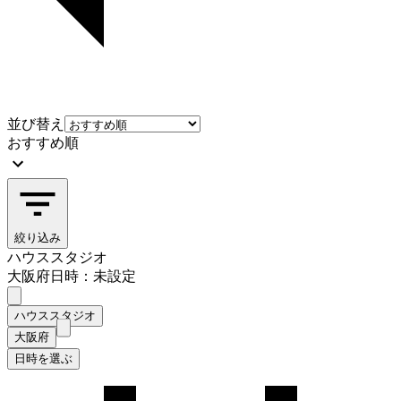
並び替え
おすすめ順
絞り込み
ハウススタジオ
大阪府
日時：未設定
ハウススタジオ
大阪府
日時を選ぶ