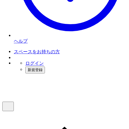
ヘルプ
スペースをお持ちの方
ログイン
新規登録
インスタベース
メニュー