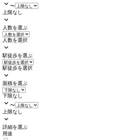
〜
上限なし
人数を選ぶ
人数を選択
駅徒歩を選ぶ
駅徒歩を選択
面積を選ぶ
下限なし
〜
上限なし
詳細を選ぶ
用途