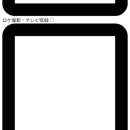
ロケ撮影・テレビ収録