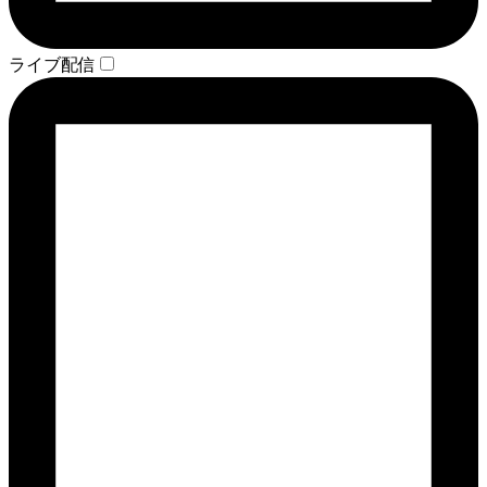
ライブ配信