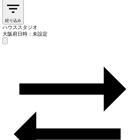
絞り込み
ハウススタジオ
大阪府
日時：未設定
ハウススタジオ
大阪府
日時を選ぶ