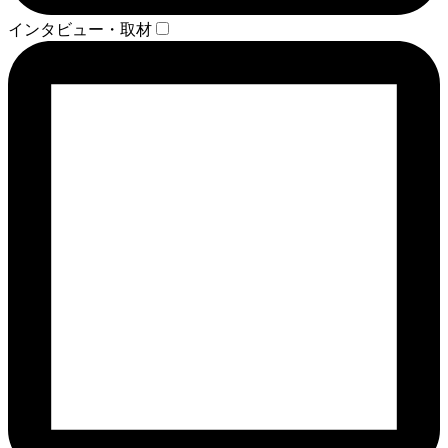
インタビュー・取材