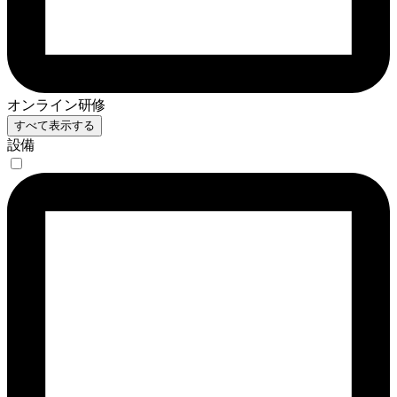
オンライン研修
すべて表示する
設備