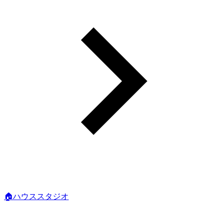
🏠ハウススタジオ