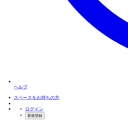
ヘルプ
スペースをお持ちの方
ログイン
新規登録
インスタベース