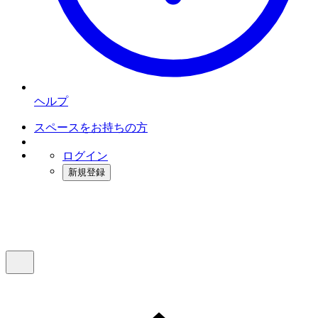
ヘルプ
スペースをお持ちの方
ログイン
新規登録
インスタベース
メニュー