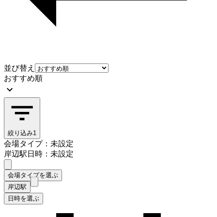
並び替え
おすすめ順
絞り込み
1
会場タイプ：未設定
岸辺駅
日時：未設定
会場タイプを選ぶ
岸辺駅
日時を選ぶ