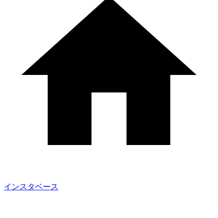
インスタベース