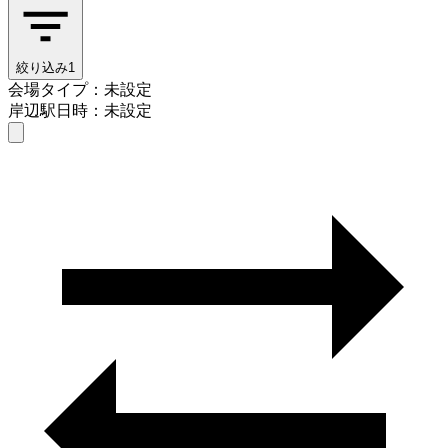
絞り込み
1
会場タイプ：未設定
岸辺駅
日時：未設定
会場タイプを選ぶ
岸辺駅
日時を選ぶ