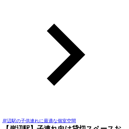
岸辺駅の子供連れに最適な個室空間
【岸辺駅】子連れ向け貸切スペースお