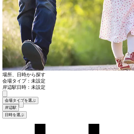
場所、日時から探す
会場タイプ：未設定
岸辺駅
日時：未設定
会場タイプを選ぶ
岸辺駅
日時を選ぶ