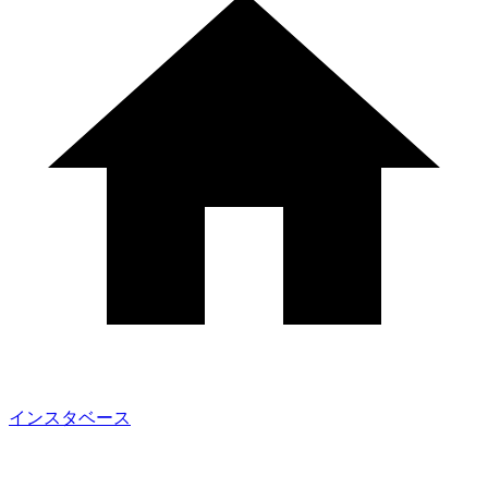
インスタベース