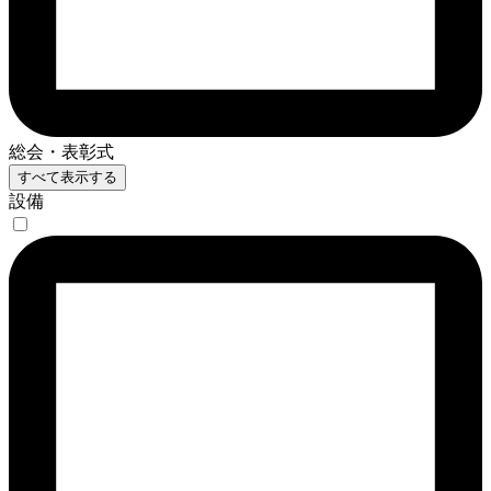
総会・表彰式
すべて表示する
設備