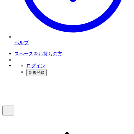
ヘルプ
スペースをお持ちの方
ログイン
新規登録
インスタベース
メニュー