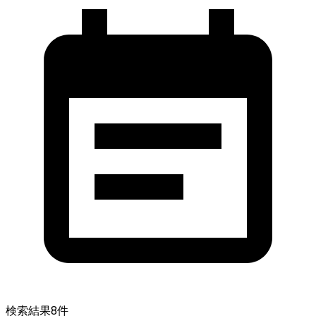
検索結果
8
件