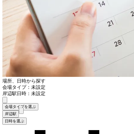
場所、日時から探す
会場タイプ：未設定
岸辺駅
日時：未設定
会場タイプを選ぶ
岸辺駅
日時を選ぶ