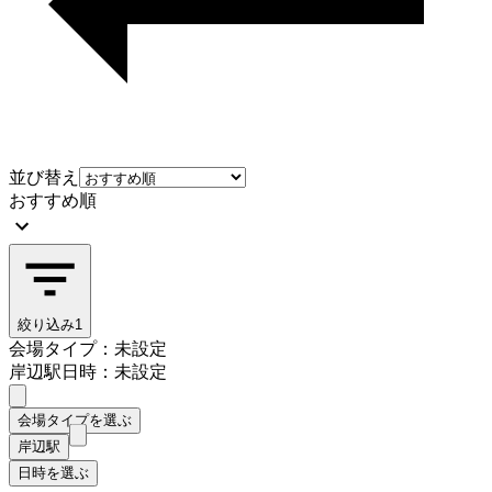
並び替え
おすすめ順
絞り込み
1
会場タイプ：未設定
岸辺駅
日時：未設定
会場タイプを選ぶ
岸辺駅
日時を選ぶ