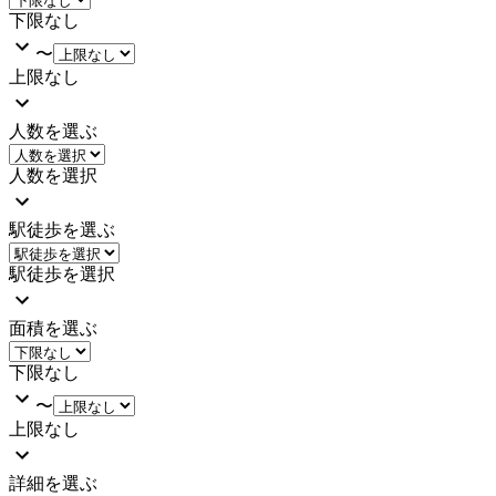
下限なし
〜
上限なし
人数を選ぶ
人数を選択
駅徒歩を選ぶ
駅徒歩を選択
面積を選ぶ
下限なし
〜
上限なし
詳細を選ぶ