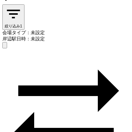
絞り込み
1
会場タイプ：未設定
岸辺駅
日時：未設定
会場タイプを選ぶ
岸辺駅
日時を選ぶ