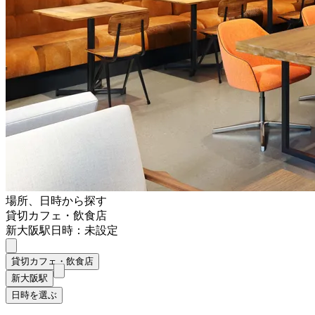
場所、日時から探す
貸切カフェ・飲食店
新大阪駅
日時：未設定
貸切カフェ・飲食店
新大阪駅
日時を選ぶ