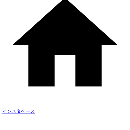
インスタベース