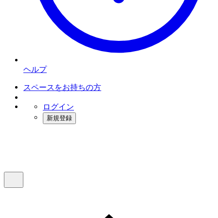
ヘルプ
スペースをお持ちの方
ログイン
新規登録
インスタベース
メニュー