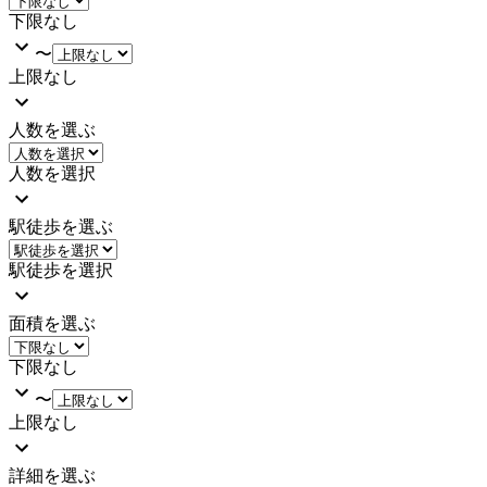
下限なし
〜
上限なし
人数を選ぶ
人数を選択
駅徒歩を選ぶ
駅徒歩を選択
面積を選ぶ
下限なし
〜
上限なし
詳細を選ぶ