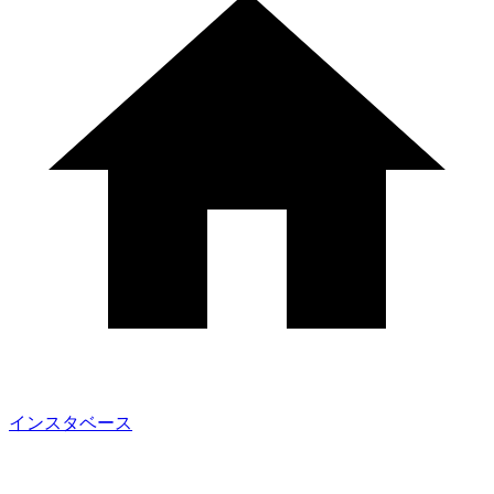
インスタベース