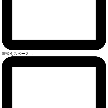
着替えスペース