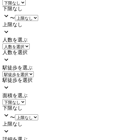
下限なし
〜
上限なし
人数を選ぶ
人数を選択
駅徒歩を選ぶ
駅徒歩を選択
面積を選ぶ
下限なし
〜
上限なし
詳細を選ぶ