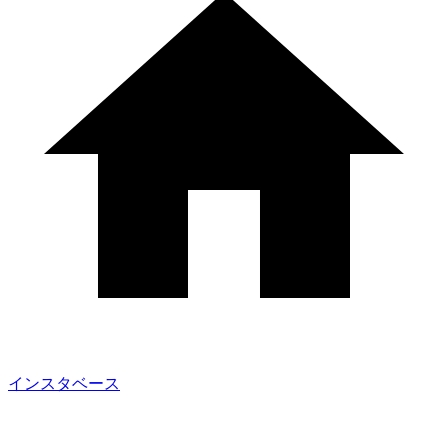
インスタベース