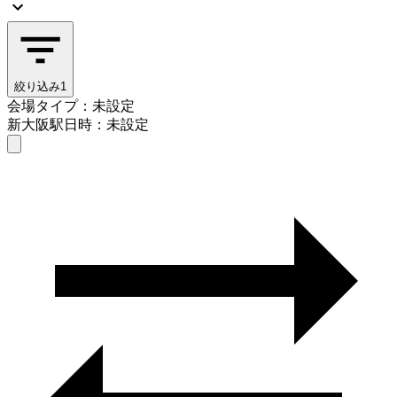
絞り込み
1
会場タイプ：未設定
新大阪駅
日時：未設定
会場タイプを選ぶ
新大阪駅
日時を選ぶ