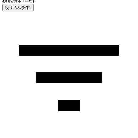
検索結果
143
件
絞り込み条件
1