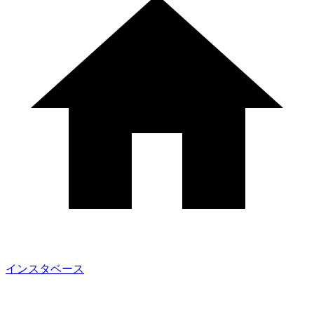
インスタベース