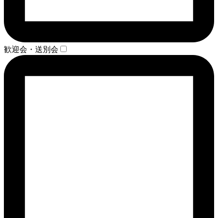
歓迎会・送別会