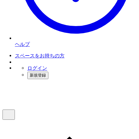
ヘルプ
スペースをお持ちの方
ログイン
新規登録
インスタベース
メニュー