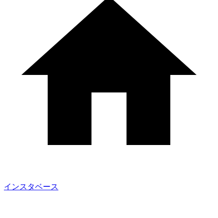
インスタベース