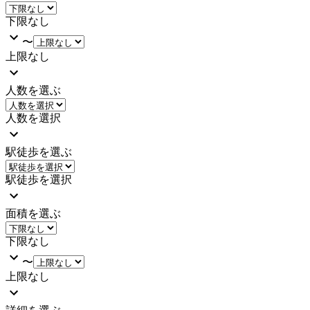
下限なし
〜
上限なし
人数を選ぶ
人数を選択
駅徒歩を選ぶ
駅徒歩を選択
面積を選ぶ
下限なし
〜
上限なし