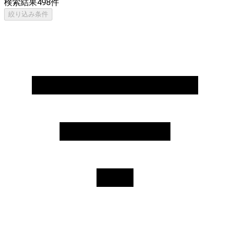
検索結果
498
件
絞り込み条件