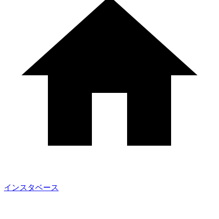
インスタベース