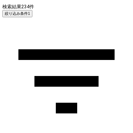
検索結果
234
件
絞り込み条件
1