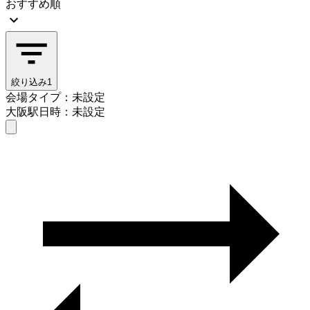
おすすめ順
絞り込み
1
会場タイプ：未設定
大阪駅
日時：未設定
会場タイプを選ぶ
大阪駅
日時を選ぶ