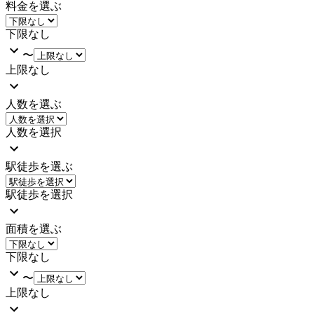
料金を選ぶ
下限なし
〜
上限なし
人数を選ぶ
人数を選択
駅徒歩を選ぶ
駅徒歩を選択
面積を選ぶ
下限なし
〜
上限なし