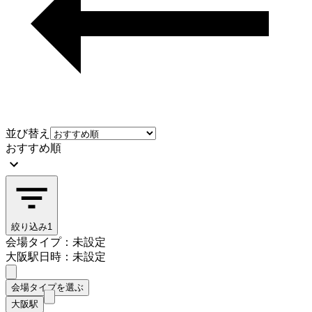
並び替え
おすすめ順
絞り込み
1
会場タイプ：未設定
大阪駅
日時：未設定
会場タイプを選ぶ
大阪駅