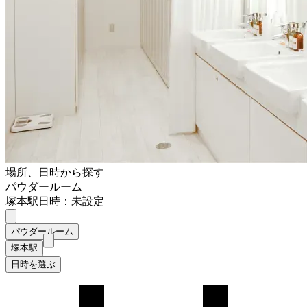
場所、日時から探す
パウダールーム
塚本駅
日時：未設定
パウダールーム
塚本駅
日時を選ぶ