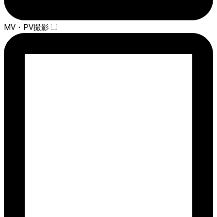
MV・PV撮影