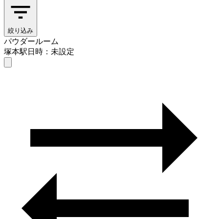
絞り込み
パウダールーム
塚本駅
日時：未設定
パウダールーム
塚本駅
日時を選ぶ