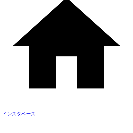
インスタベース