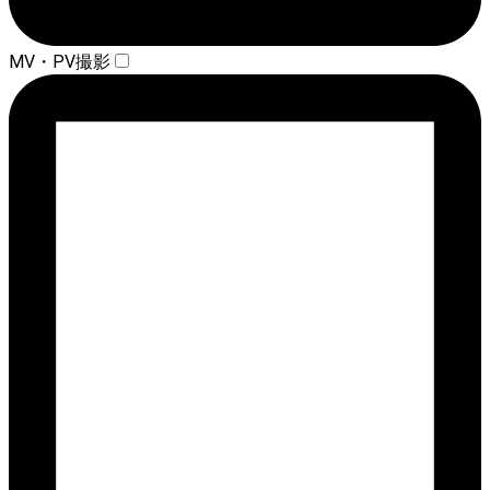
MV・PV撮影