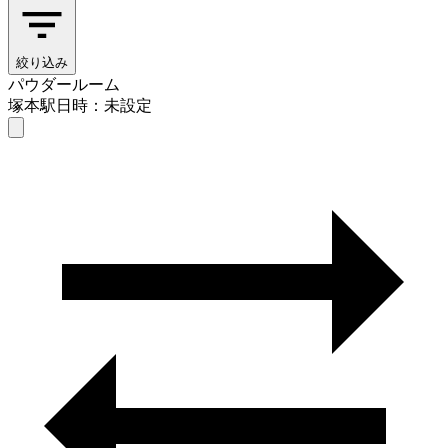
絞り込み
パウダールーム
塚本駅
日時：未設定
パウダールーム
塚本駅
日時を選ぶ