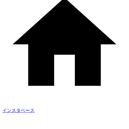
インスタベース