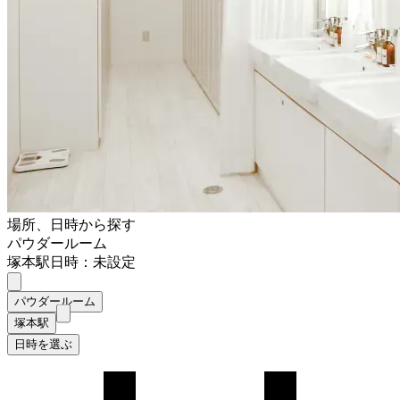
場所、日時から探す
パウダールーム
塚本駅
日時：未設定
パウダールーム
塚本駅
日時を選ぶ