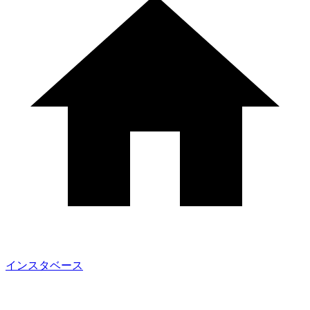
インスタベース